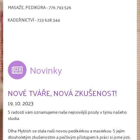
MASAŽE, PEDIKÚRA - 776 793 526
KADEŘNICTVÍ - 723 628 344
Novinky
NOVÉ TVÁŘE, NOVÁ ZKUŠENOST!
19. 10. 2023
S radostí vám oznamujeme naše nejnovější posily v týmu našeho
studia.
Olha Mytrish se stala naší novou pedikérkou a masérkou. S jejím
dlouholetým zkušenostmi a pečlivým přístupem k práci si jsme jisti,