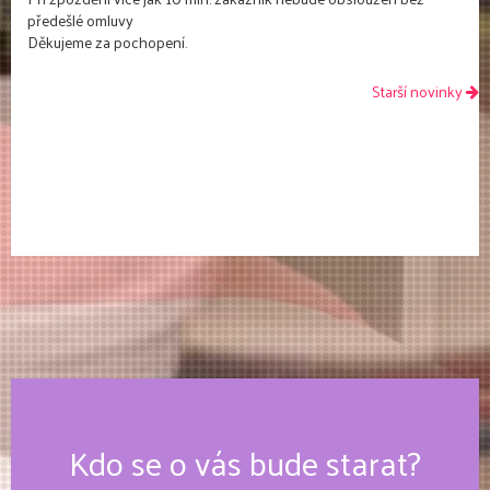
předešlé omluvy
Děkujeme za pochopení.
Starší novinky
Kdo se o vás bude starat?