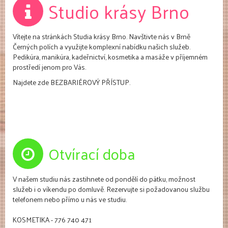
Studio krásy Brno
Vítejte na stránkách Studia krásy Brno. Navštivte nás v Brně
Černých polích a využijte komplexní nabídku našich služeb.
Pedikúra, manikúra, kadeřnictví, kosmetika a masáže v příjemném
prostředí jenom pro Vás.
Najdete zde BEZBARIÉROVÝ PŘÍSTUP.
Otvírací doba
V našem studiu nás zastihnete od pondělí do pátku, možnost
služeb i o víkendu po domluvě. Rezervujte si požadovanou službu
telefonem nebo přímo u nás ve studiu.
KOSMETIKA - 776 740 471