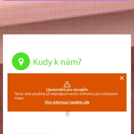
Kudy k nám?